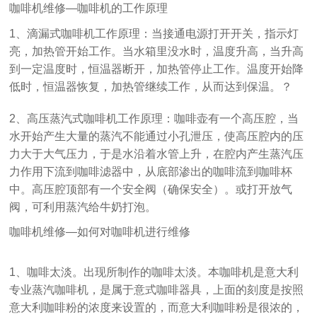
咖啡机维修—咖啡机的工作原理
1、滴漏式咖啡机工作原理：当接通电源打开开关，指示灯
亮，加热管开始工作。当水箱里没水时，温度升高，当升高
到一定温度时，恒温器断开，加热管停止工作。温度开始降
低时，恒温器恢复，加热管继续工作，从而达到保温。？
2、高压蒸汽式咖啡机工作原理：咖啡壶有一个高压腔，当
水开始产生大量的蒸汽不能通过小孔泄压，使高压腔内的压
力大于大气压力，于是水沿着水管上升，在腔内产生蒸汽压
力作用下流到咖啡滤器中，从底部渗出的咖啡流到咖啡杯
中。高压腔顶部有一个安全阀（确保安全）。或打开放气
阀，可利用蒸汽给牛奶打泡。
咖啡机维修—如何对咖啡机进行维修
1、咖啡太淡。出现所制作的咖啡太淡。本咖啡机是意大利
专业蒸汽咖啡机，是属于意式咖啡器具，上面的刻度是按照
意大利咖啡粉的浓度来设置的，而意大利咖啡粉是很浓的，