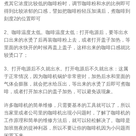
煮其它浓度比较低的咖啡粉时，调节咖啡粉和水的比例即可
得到比较浓郁的口感，譬如把咖啡粉轻压加满后，煮咖啡到
刻度2的位置即可
2、咖啡温度太低。咖啡温度太低：打开电源后，要等出水
口出来的水烫了后再装咖啡粉上去，或者打开盖子加热，等
里面的水快开的时候再盖上盖子，这样出来的咖啡口感就比
较烫口了；
3、打开电源后不久就出水。打开电源后不久就出水：这属
于正常情况，因为咖啡机锅炉非常密封，加热后水和里面的
气体会膨胀，就会把水给压出，等出来的水烫了后即可煮咖
啡，或者打开加水口的盖子加热，可以避免该现象。
许多咖啡机的简单维修，只需要基本的工具就可以了，所以
当家里或者公司里的咖啡机出现小问题时，了解了咖啡机的
工作原理和简单的维修方法后，就可以轻松解决了。咖啡是
加班熬夜的提神利器，所以不要让你的咖啡机因为小问题而
闲置下来。