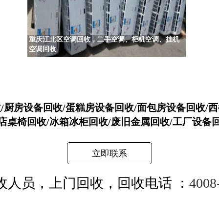
重庆江北区空调回收，二手空调、柜机空调、挂机
空调回收
收/厨房设备回收/蛋糕房设备回收/面包房设备回收/西
店桌椅回收/冰箱冰柜回收/废旧金属回收/工厂设备
立即联系
收人员，上门回收，回收电话 ：
4008