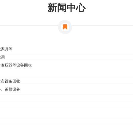
新闻中心
意家具等
空调
、变压器等设备回收
超市设备回收
备、茶楼设备
。