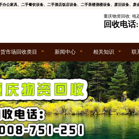
手办公家具、二手餐饮设备、二手酒店饭店设备、二手茶楼酒楼设备、废旧设备、废
重庆物资回收
:
电
回收电话:
旧货市场回收类目
新闻中心
相关知识
联