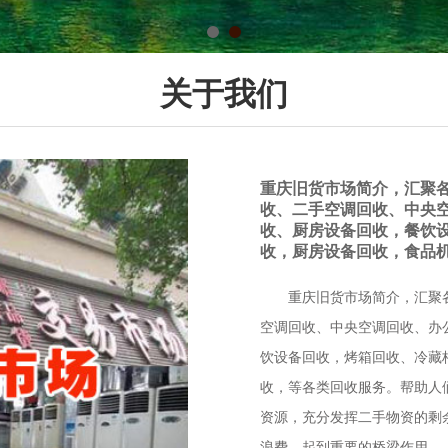
关于我们
重庆旧货市场简介，汇聚
收、二手空调回收、中央
收、厨房设备回收，餐饮
收，厨房设备回收，食品
重庆旧货市场简介，汇聚
空调回收、中央空调回收、办
饮设备回收，烤箱回收、冷藏
收，等各类回收服务。帮助人
资源，充分发挥二手物资的剩
浪费，起到重要的桥梁作用。