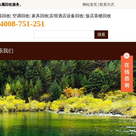
金属回收服务。
网站首页
|
联系方式
器回收
|
空调回收
|
家具回收
|
宾馆酒店设备回收
|
饭店茶楼回收
4008-751-251
系我们