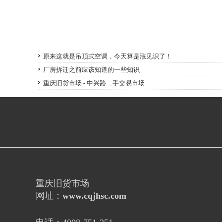
原来这就是吊顶式空调，今天算是涨见识了！
厂房拆迁之前应该知道的一些知识
重庆旧货市场 - 中兴路二手交易市场
重庆旧货市场
网址：
www.cqjhsc.com