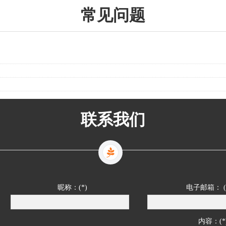
常见问题
联系我们
昵称：(*)
电子邮箱： (
内容：(*