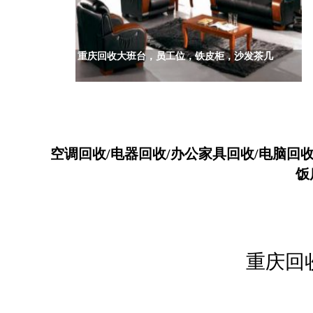
重庆回收大班台，员工位，铁皮柜，沙发茶几
空调回收/电器回收/办公家具回收/电脑回
饭
重庆回