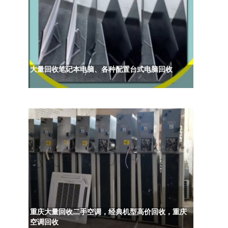
大量回收笔记本电脑、各种配置台式电脑回收
重庆大量回收二手空调，经典机型高价回收，重庆
空调回收