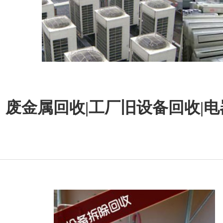
废金属回收|工厂旧设备回收|电器