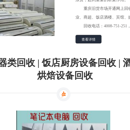
重庆旧货市场开通网上回
业、商超、饭店酒楼、宾馆、
回收电话：4008-751
查看详情
类回收 | 饭店厨房设备回收 |
烘焙设备回收